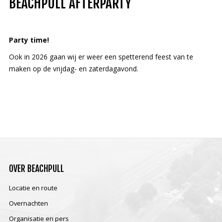
BEACHPULL AFTERPARTY
Party time!
Ook in 2026 gaan wij er weer een spetterend feest van te
maken op de vrijdag- en zaterdagavond.
OVER
BEACHPULL
Locatie en route
Overnachten
Organisatie en pers