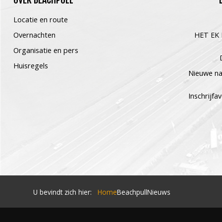
Locatie en route
Overnachten
HET EK
Organisatie en pers
Huisregels
Nieuwe n
Inschrijf
U bevindt zich hier:
Home
Beachpull
Nieuws