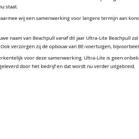
u staat.
waarmee wij een samenwerking voor langere termijn aan ko
e naam van Beachpull vanaf dit jaar Ultra-Lite Beachpull zal z
Ook verzorgen zij de opbouw van BE-voertuigen, bijvoorbeel
 erkentelijk voor deze samenwerking. Ultra-Lite is geen onbek
leverd door het bedrijf en dat wordt nu verder uitgebreid.