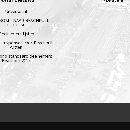
Uitverkocht
 KOMT NAAR BEACHPULL
PUTTEN!!
Deelnemers lijsten
aamsponsor voor Beachpull
Putten
avond standaard deelnemers
Beachpull 2024