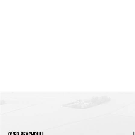
OVER
BEACHPULL