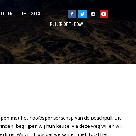
ITEITEN
E-TICKETS
PULLER OF THE DAY
toppen met het hoofdsponsorschap van de Beachpull. Dit
nden, begrijpen wij hun keuze. Via deze weg willen wij
king. Wij zijn trots dat we samen met Total het