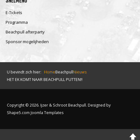
SNELMENU
E-Tickets
Programma
Beachpull afterparty
Sponsor mogelijheden
U bevindt zich hier:
Home
Beachpull
Nieuws
HET EK KOMT NAAR BEACHPULL PUTTEN!!
Copyright © 2026. Ijzer & Schroot Beachpull. Designed by
Shape5.com
Joomla Templates