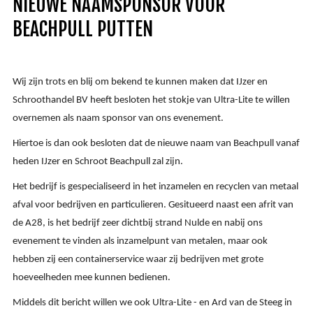
NIEUWE NAAMSPONSOR VOOR
BEACHPULL PUTTEN
Wij zijn trots en blij om bekend te kunnen maken dat IJzer en
Schroothandel BV heeft besloten het stokje van
Ultra-Lit
e te willen
overnemen als naam sponsor van ons evenement.
Hiertoe is dan ook besloten dat de nieuwe naam van Beachpull vanaf
heden IJzer en Schroot Beachpull zal zijn.
Het bedrijf is gespecialiseerd in het inzamelen en recyclen van metaal
afval voor bedrijven en particulieren. Gesitueerd naast een afrit van
de A28, is het bedrijf zeer dichtbij strand Nulde en nabij ons
evenement te vinden als inzamelpunt van metalen, maar ook
hebben zij een containerservice waar zij bedrijven met grote
hoeveelheden mee kunnen bedienen.
Middels dit bericht willen we ook
Ultra-Lit
e - en Ard van de Steeg in