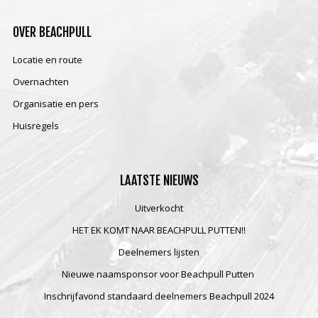
OVER
BEACHPULL
Locatie en route
Overnachten
Organisatie en pers
Huisregels
LAATSTE
NIEUWS
Uitverkocht
HET EK KOMT NAAR BEACHPULL PUTTEN!!
Deelnemers lijsten
Nieuwe naamsponsor voor Beachpull Putten
Inschrijfavond standaard deelnemers Beachpull 2024