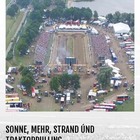
Deutsch
SONNE, MEHR, STRAND ÚND