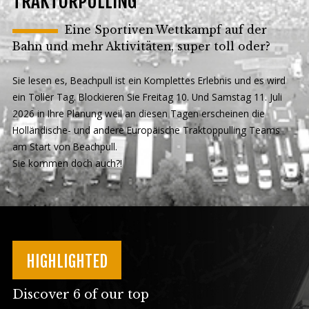
TRAKTORPULLING
Eine Sportiven Wettkampf auf der
Bahn und mehr Aktivitäten, super toll oder?
Sie lesen es, Beachpull ist ein Komplettes Erlebnis und es wird
ein Toller Tag. Blockieren Sie Freitag 10. Und Samstag 11. Juli
2026 in Ihre Planung weil an diesen Tagen erscheinen die
Holländische- und andere Europäische Traktoppulling Teams
am Start von Beachpull.
Sie kommen doch auch?!
HIGHLIGHTED
Discover 6 of our top