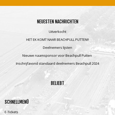
NEUESTEN
NACHRICHTEN
Uitverkocht
HET EK KOMT NAAR BEACHPULL PUTTEN!!
Deelnemers lijsten
Nieuwe naamsponsor voor Beachpull Putten
Inschrijfavond standaard deelnemers Beachpull 2024
BELIEBT
SCHNELLMENÜ
E-Tickets