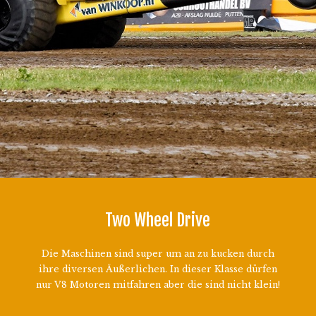
Two Wheel Drive
Die Maschinen sind super um an zu kucken durch
ihre diversen Äußerlichen. In dieser Klasse dürfen
nur V8 Motoren mitfahren aber die sind nicht klein!