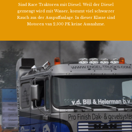
Sind Race Traktoren mit Diesel. Weil der Diesel
gemengt wird mit Wasser, kommt viel schwarzer
Rauch aus der Auspuffanlage. In dieser Klasse sind
Motoren van 2.500 PK keine Ausnahme.