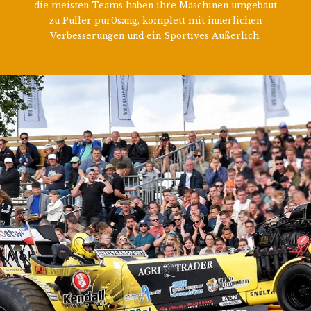
die meisten Teams haben ihre Maschinen umgebaut
zu Puller pur0sang, komplett mit innerlichen
Verbesserungen und ein Sportives Äußerlich.