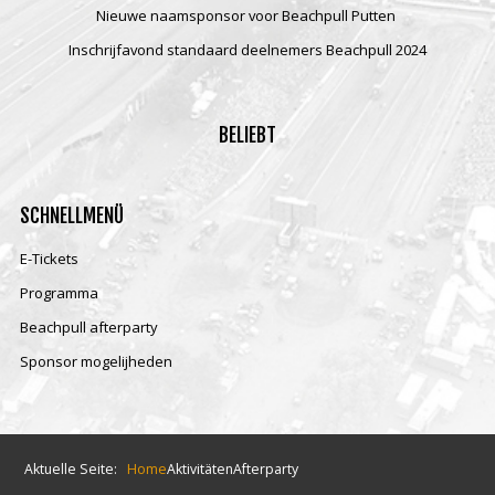
Nieuwe naamsponsor voor Beachpull Putten
Inschrijfavond standaard deelnemers Beachpull 2024
BELIEBT
SCHNELLMENÜ
E-Tickets
Programma
Beachpull afterparty
Sponsor mogelijheden
Aktuelle Seite:
Home
Aktivitäten
Afterparty