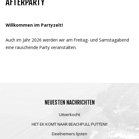
AFTERPARTY
Deutsch
Willkommen im Partyzelt!
Auch im Jahr 2026 werden wir am Freitag- und Samstagabend
eine rauschende Party veranstalten.
NEUESTEN
NACHRICHTEN
Uitverkocht
HET EK KOMT NAAR BEACHPULL PUTTEN!!
Deelnemers lijsten