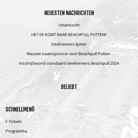
NEUESTEN
NACHRICHTEN
Uitverkocht
HET EK KOMT NAAR BEACHPULL PUTTEN!!
Deelnemers lijsten
Nieuwe naamsponsor voor Beachpull Putten
Inschrijfavond standaard deelnemers Beachpull 2024
BELIEBT
SCHNELLMENÜ
E-Tickets
Programma