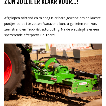
ZIJN JULLIE ER KLAAR VOOR...?
Deutsch
Afgelopen ochtend en middag is er hard gewerkt om de laatste
puntjes op de i te zetten. Vanavond kunt u genieten van zon,
zee, strand en Truck & tractorpulling. Na de wedstrijd is er een
spetterende afterparty: Be There!