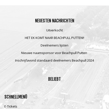
NEUESTEN
NACHRICHTEN
Uitverkocht
HET EK KOMT NAAR BEACHPULL PUTTEN!!
Deelnemers lijsten
Nieuwe naamsponsor voor Beachpull Putten
Inschrijfavond standaard deelnemers Beachpull 2024
BELIEBT
SCHNELLMENÜ
E-Tickets