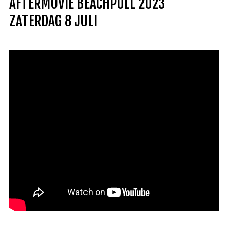
AFTERMOVIE BEACHPULL 2023
Deutsch
ZATERDAG 8 JULI