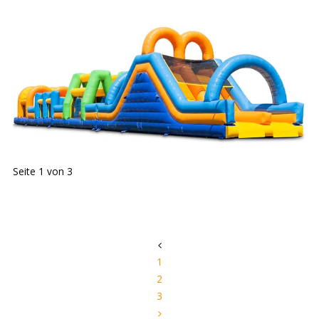
Seite 1 von 3
1
2
3