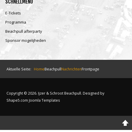
SCHNELLMENÜ
E-Tickets
Programma
Beachpull afterparty
Sponsor mogelijheden
Aktuelle Seite:
Home
Beachpull
Nachrichten
Frontpage
Copyright © 2026. Ijzer & Schroot Beachpull. Designed by
Shape5.com
Joomla Templates