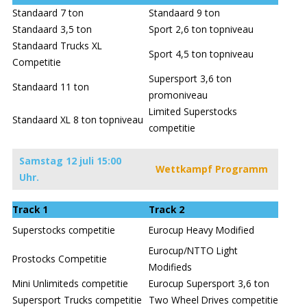
Standaard 7 ton
Standaard 9 ton
Standaard 3,5 ton
Sport 2,6 ton topniveau
Standaard Trucks XL
Sport 4,5 ton topniveau
Competitie
Supersport 3,6 ton
Standaard 11 ton
promoniveau
Limited Superstocks
Standaard XL 8 ton topniveau
competitie
Samstag 12 juli 15:00
Wettkampf Programm
Uhr.
Track 1
Track 2
Superstocks competitie
Eurocup Heavy Modified
Eurocup/NTTO Light
Prostocks Competitie
Modifieds
Mini Unlimiteds competitie
Eurocup Supersport 3,6 ton
Supersport Trucks competitie
Two Wheel Drives competitie