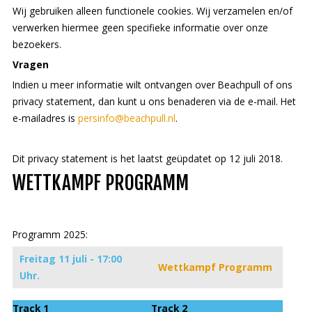
Wij gebruiken alleen functionele cookies. Wij verzamelen en/of
verwerken hiermee geen specifieke informatie over onze
bezoekers.
Vragen
Indien u meer informatie wilt ontvangen over Beachpull of ons
privacy statement, dan kunt u ons benaderen via de e-mail. Het
e-mailadres is
persinfo@beachpull.nl
.
Dit privacy statement is het laatst geüpdatet op 12 juli 2018.
WETTKAMPF PROGRAMM
Programm 2025:
Freitag 11 juli - 17:00
Wettkampf Programm
Uhr.
Track 1
Track 2