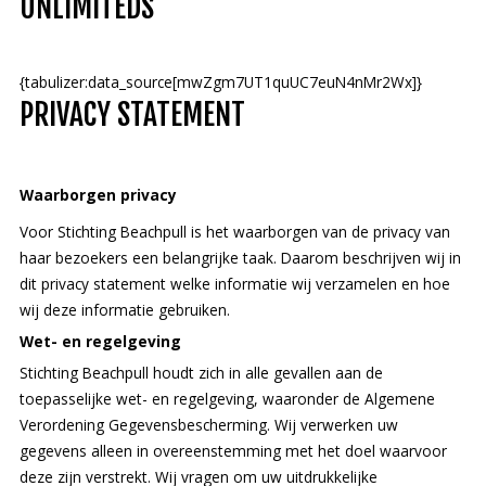
UNLIMITEDS
Deutsch
{tabulizer:data_source[mwZgm7UT1quUC7euN4nMr2Wx]}
PRIVACY STATEMENT
Waarborgen privacy
Voor Stichting Beachpull is het waarborgen van de privacy van
haar bezoekers een belangrijke taak. Daarom beschrijven wij in
dit privacy statement welke informatie wij verzamelen en hoe
wij deze informatie gebruiken.
Wet- en regelgeving
Stichting Beachpull houdt zich in alle gevallen aan de
toepasselijke wet- en regelgeving, waaronder de Algemene
Verordening Gegevensbescherming. Wij verwerken uw
gegevens alleen in overeenstemming met het doel waarvoor
deze zijn verstrekt. Wij vragen om uw uitdrukkelijke