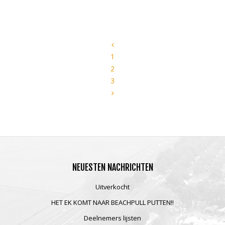
1
2
3
NEUESTEN
NACHRICHTEN
Uitverkocht
HET EK KOMT NAAR BEACHPULL PUTTEN!!
Deelnemers lijsten