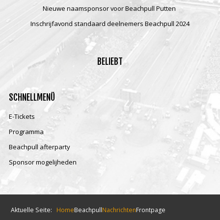
Nieuwe naamsponsor voor Beachpull Putten
Inschrijfavond standaard deelnemers Beachpull 2024
BELIEBT
SCHNELLMENÜ
E-Tickets
Programma
Beachpull afterparty
Sponsor mogelijheden
Aktuelle Seite:
Home
Beachpull
Nachrichten
Frontpage