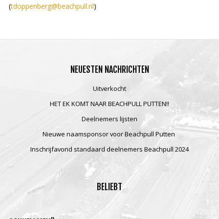
(
tdoppenberg@beachpull.nl
)
NEUESTEN
NACHRICHTEN
Uitverkocht
HET EK KOMT NAAR BEACHPULL PUTTEN!!
Deelnemers lijsten
Nieuwe naamsponsor voor Beachpull Putten
Inschrijfavond standaard deelnemers Beachpull 2024
BELIEBT