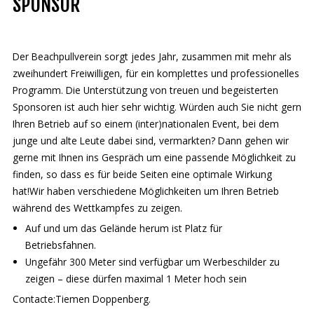
SPONSOR
Deutsch
Der Beachpullverein sorgt jedes Jahr, zusammen mit mehr als
zweihundert Freiwilligen, für ein komplettes und professionelles
Programm. Die Unterstützung von treuen und begeisterten
Sponsoren ist auch hier sehr wichtig. Würden auch Sie nicht gern
Ihren Betrieb auf so einem (inter)nationalen Event, bei dem
junge und alte Leute dabei sind, vermarkten? Dann gehen wir
gerne mit Ihnen ins Gespräch um eine passende Möglichkeit zu
finden, so dass es für beide Seiten eine optimale Wirkung
hat!Wir haben verschiedene Möglichkeiten um Ihren Betrieb
während des Wettkampfes zu zeigen.
Auf und um das Gelände herum ist Platz für
Betriebsfahnen.
Ungefähr 300 Meter sind verfügbar um Werbeschilder zu
zeigen – diese dürfen maximal 1 Meter hoch sein
Contacte:Tiemen Doppenberg.