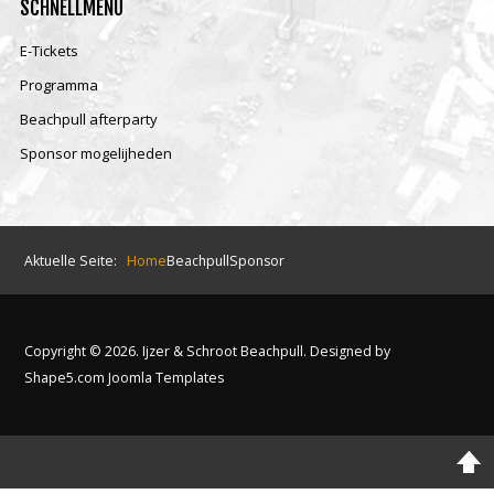
SCHNELLMENÜ
E-Tickets
Programma
Beachpull afterparty
Sponsor mogelijheden
Aktuelle Seite:
Home
Beachpull
Sponsor
Copyright © 2026. Ijzer & Schroot Beachpull. Designed by
Shape5.com
Joomla Templates