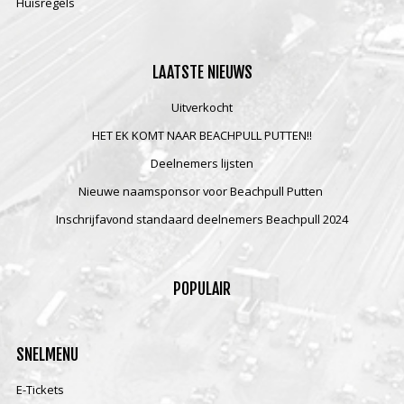
Huisregels
LAATSTE
NIEUWS
Uitverkocht
HET EK KOMT NAAR BEACHPULL PUTTEN!!
Deelnemers lijsten
Nieuwe naamsponsor voor Beachpull Putten
Inschrijfavond standaard deelnemers Beachpull 2024
POPULAIR
SNELMENU
E-Tickets