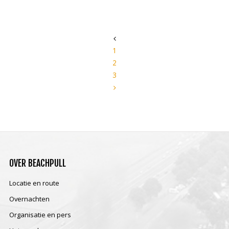
1
2
3
OVER
BEACHPULL
Locatie en route
Overnachten
Organisatie en pers