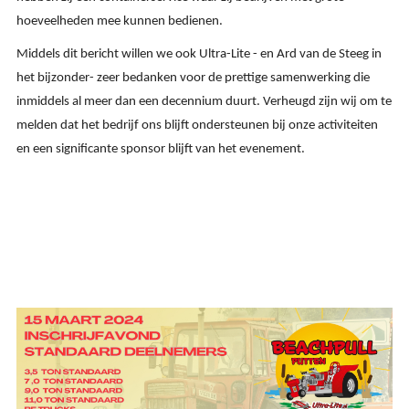
hoeveelheden mee kunnen bedienen.
Middels dit bericht willen we ook
Ultra-Lit
e - en Ard van de Steeg in
het bijzonder- zeer bedanken voor de prettige samenwerking die
inmiddels al meer dan een decennium duurt. Verheugd zijn wij om te
melden dat
het bedrijf ons blijft ondersteunen bij onze activiteiten
en een significante sponsor blijft van het evenement.