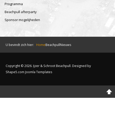
Programma
Beachpull afterparty
Sponsor mogelijheden
U bevindt zich hier:
Home
Beachpull
Nieuws
Copyright © 2026. Ijzer & Schroot Beachpull. Designed by
Shape5.com
Joomla Templates