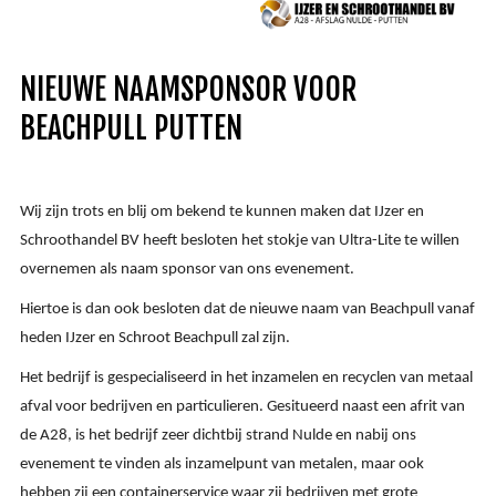
NIEUWE NAAMSPONSOR VOOR
BEACHPULL PUTTEN
Wij zijn trots en blij om bekend te kunnen maken dat IJzer en
Schroothandel BV heeft besloten het stokje van
Ultra-Lit
e te willen
overnemen als naam sponsor van ons evenement.
Hiertoe is dan ook besloten dat de nieuwe naam van Beachpull vanaf
heden IJzer en Schroot Beachpull zal zijn.
Het bedrijf is gespecialiseerd in het inzamelen en recyclen van metaal
afval voor bedrijven en particulieren. Gesitueerd naast een afrit van
de A28, is het bedrijf zeer dichtbij strand Nulde en nabij ons
evenement te vinden als inzamelpunt van metalen, maar ook
hebben zij een containerservice waar zij bedrijven met grote