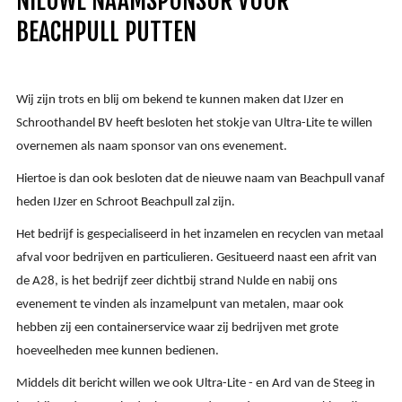
NIEUWE NAAMSPONSOR VOOR
BEACHPULL PUTTEN
Wij zijn trots en blij om bekend te kunnen maken dat IJzer en
Schroothandel BV heeft besloten het stokje van
Ultra-Lit
e te willen
overnemen als naam sponsor van ons evenement.
Hiertoe is dan ook besloten dat de nieuwe naam van Beachpull vanaf
heden IJzer en Schroot Beachpull zal zijn.
Het bedrijf is gespecialiseerd in het inzamelen en recyclen van metaal
afval voor bedrijven en particulieren. Gesitueerd naast een afrit van
de A28, is het bedrijf zeer dichtbij strand Nulde en nabij ons
evenement te vinden als inzamelpunt van metalen, maar ook
hebben zij een containerservice waar zij bedrijven met grote
hoeveelheden mee kunnen bedienen.
Middels dit bericht willen we ook
Ultra-Lit
e - en Ard van de Steeg in