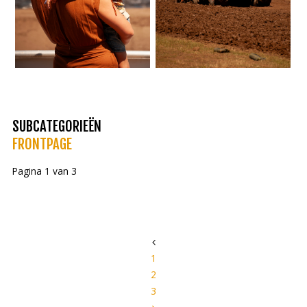
SUBCATEGORIEËN
FRONTPAGE
Pagina 1 van 3
1
2
3