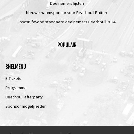
Deelnemers lijsten
Nieuwe naamsponsor voor Beachpull Putten
Inschrijfavond standaard deelnemers Beachpull 2024
POPULAIR
SNELMENU
E-Tickets
Programma
Beachpull afterparty
Sponsor mogelijheden