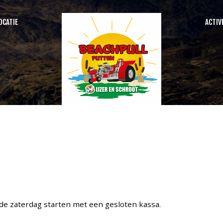
OCATIE
ACTIV
SEARCH
OUR SITE
de zaterdag starten met een gesloten kassa.